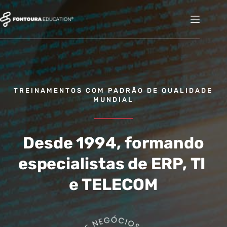
Pular
para
o
conteúdo
TREINAMENTOS COM PADRÃO DE QUALIDADE 
MUNDIAL
Desde 1994, formando
especialistas de ERP, TI 
e TELECOM