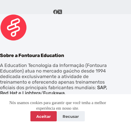
Sobre a Fontoura Education
A Education Tecnologia da Informação (Fontoura
Education) atua no mercado gaúcho desde 1994
dedicada exclusivamente a atividade de
treinamento e oferecendo apenas treinamentos
oficiais dos principais fabricantes mundiais:
SAP,
Red Hat e
Lightera
/
Furukawa.
Nós usamos cookies para garantir que você tenha a melhor
experiência em nosso site.
Aceitar
Recusar
Copyright © 2026 - Fontoura Education. Todos os
Direitos Reservados.
Estamos aqui para tirar as suas dúvidas. Fique à vontade!