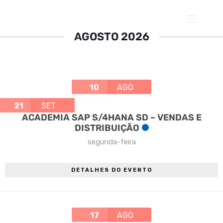
Pular
para
o
conteúdo
AGOSTO 2026
10
AGO
21
SET
ACADEMIA SAP S/4HANA SD – VENDAS E
DISTRIBUIÇÃO
segunda-feira
DETALHES DO EVENTO
17
AGO