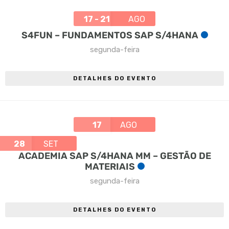
17 - 21
AGO
S4FUN – FUNDAMENTOS SAP S/4HANA
segunda-feira
DETALHES DO EVENTO
17
AGO
28
SET
ACADEMIA SAP S/4HANA MM – GESTÃO DE
MATERIAIS
segunda-feira
DETALHES DO EVENTO