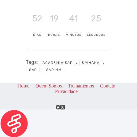
52
19
41
24
DIAS
HORAS
MINUTOS
SEGUNDOS
Tags:
,
,
ACADEMIA SAP
S/4HANA
,
SAP
SAP MM
Home
Quem Somos
Treinamentos
Contato
Privacidade