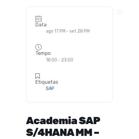
Pular
para
o
conteúdo
Data
ago 17 PM
- set 28 PM
Tempo
18:00 - 23:00
Etiquetas
SAP
Academia SAP
S/4HANA MM –