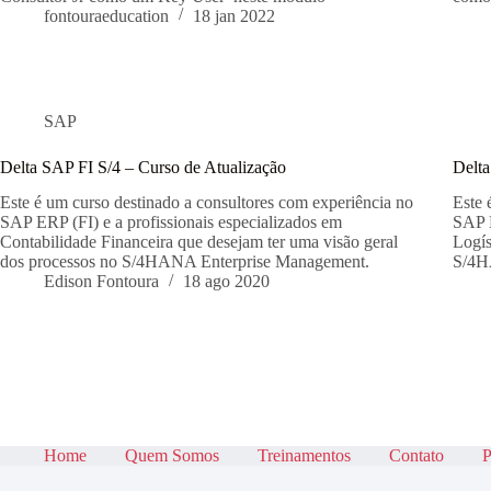
fontouraeducation
18 jan 2022
SAP
Delta SAP FI S/4 – Curso de Atualização
Delta
Este é um curso destinado a consultores com experiência no
Este 
SAP ERP (FI) e a profissionais especializados em
SAP E
Contabilidade Financeira que desejam ter uma visão geral
Logís
dos processos no S/4HANA Enterprise Management.
S/4H
Edison Fontoura
18 ago 2020
Home
Quem Somos
Treinamentos
Contato
P