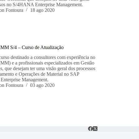
ssos no S/4HANA Enterprise Management.
on Fontoura
18 ago 2020
P
 MM S/4 – Curso de Atualização
curso destinado a consultores com experiência no
M) e a profissionais especializados em Gestão
is, que desejam ter uma visão geral dos processos
amento e Operações de Material no SAP
nterprise Management.
on Fontoura
03 ago 2020